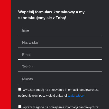
Wypełnij formularz kontaktowy a my
skontaktujemy się z Tobą!
Wyrażam zgodę na przesyłanie informacji handlowych za
pośrednictwem poczty elektronicznej
czytaj więcej
Wyrażam zgodę na przesyłanie informacji handlowych za