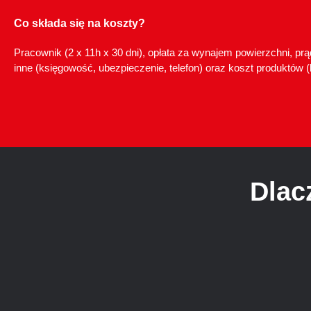
Co składa się na koszty?
Pracownik (2 x 11h x 30 dni), opłata za wynajem powierzchni, prą
inne (księgowość, ubezpieczenie, telefon) oraz koszt produktów 
Dlac