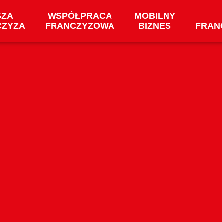
SZA
WSPÓŁPRACA
MOBILNY
CZYZA
FRANCZYZOWA
BIZNES
FRAN