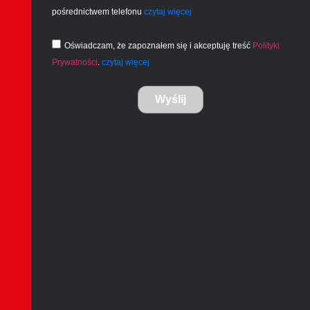
pośrednictwem telefonu
czytaj więcej
Oświadczam, że zapoznałem się i akceptuję treść
Polityki
Prywatności
.
czytaj więcej
Wyślij