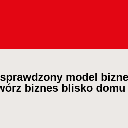
 sprawdzony model bizn
wórz biznes blisko domu