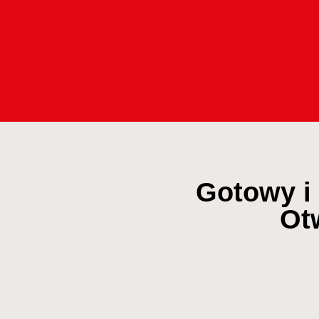
Gotowy i
Ot