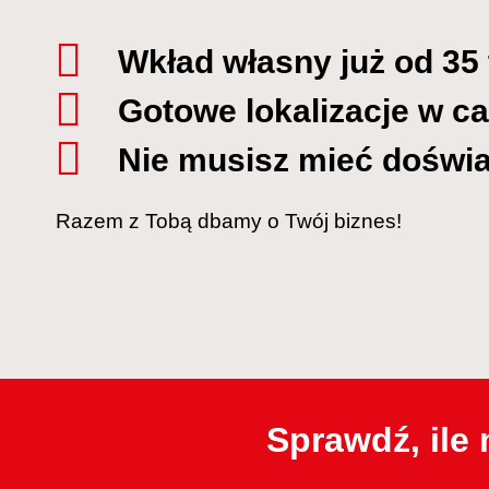
Wkład własny już od 35 t
Gotowe lokalizacje w ca
Nie musisz mieć doświ
Razem z Tobą dbamy o Twój biznes!
Sprawdź, ile