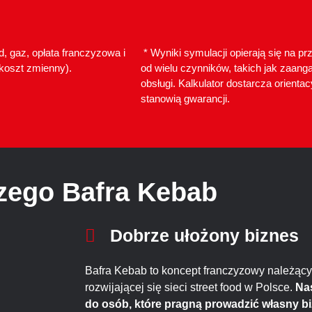
d, gaz, opłata franczyzowa i
* Wyniki symulacji opierają się na 
(koszt zmienny).
od wielu czynników, takich jak zaanga
obsługi. Kalkulator dostarcza orienta
stanowią gwarancji.
zego Bafra Kebab
Dobrze ułożony biznes
Bafra Kebab to koncept franczyzowy należący 
rozwijającej się sieci street food w Polsce.
Nas
do osób, które pragną prowadzić własny bi